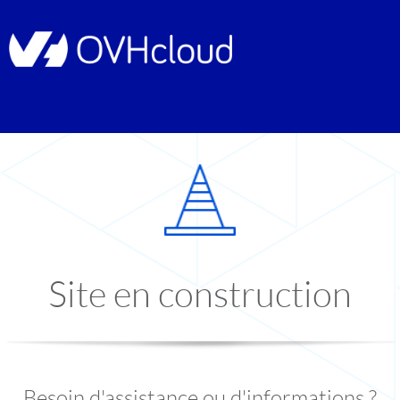
Site en construction
Besoin d'assistance ou d'informations ?